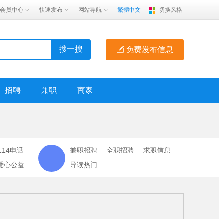
会员中心
快速发布
网站导航
繁體中文
切换风格
搜一搜
免费发布信息
招聘
兼职
商家
114电话
兼职招聘
全职招聘
求职信息
爱心公益
导读热门