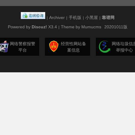
Archiver
手机版
小黑屋
靠谱网
|
|
|
|
Powered by
Discuz!
X3.4
Theme by Mumucms
20201011版
|
网络警察报警
经营性网站备
网络垃圾信
平台
案信息
举报中心