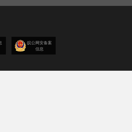
息
皖公网安备案
信息