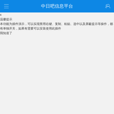
中日吧信息平台
x
温馨提示
本功能为插件演示，可以实现禁用右键、复制、粘贴、选中以及屏蔽提示等操作，都
有单独开关，如果有需要可以安装使用此插件
我知道了