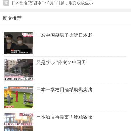
10
日本出台"禁虾令"：6月1日起，贩卖或放生小
06-26
06-26
图文推荐
一名中国籍男子诈骗日本老
又是“熟人”作案？中国男
日本一学校用酒精助燃烧烤
日本酒店再爆雷！给顾客吃