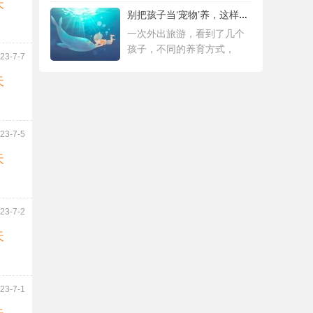
天
别把孩子当‘宠物’养，这样会毁掉Ta一生！
一次外出旅游，看到了几个
孩子，不同的养育方式，
23-7-7
天
23-7-5
天
23-7-2
天
23-7-1