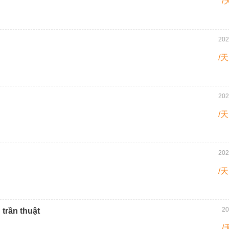
/
202
/天
202
/天
202
/天
20
 trần thuật
/