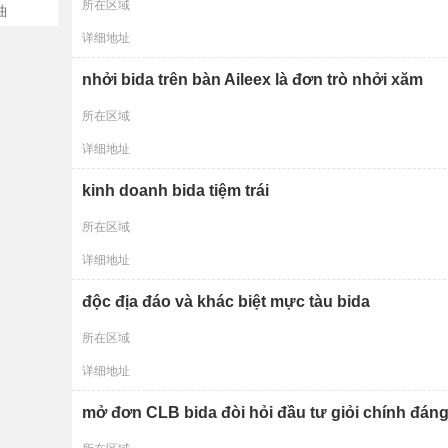
所在区域
曲
详细地址
nhởi bida trên bàn Aileex là đơn trò nhởi xăm
所在区域
详细地址
kinh doanh bida tiệm trái
所在区域
详细地址
độc địa đáo và khác biệt mực tàu bida
所在区域
详细地址
mở đơn CLB bida đòi hỏi đầu tư giỏi chính đáng