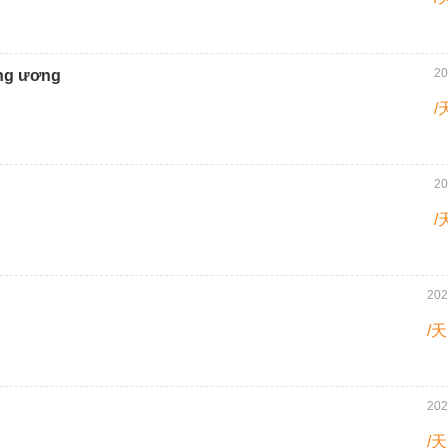
20
ung ương
/
20
/
202
/天
202
/天