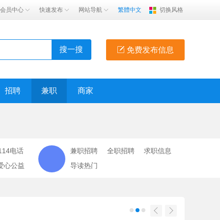
会员中心
快速发布
网站导航
繁體中文
切换风格
搜一搜
免费发布信息
招聘
兼职
商家
114电话
兼职招聘
全职招聘
求职信息
爱心公益
导读热门