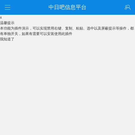
中日吧信息平台
x
温馨提示
本功能为插件演示，可以实现禁用右键、复制、粘贴、选中以及屏蔽提示等操作，都
有单独开关，如果有需要可以安装使用此插件
我知道了