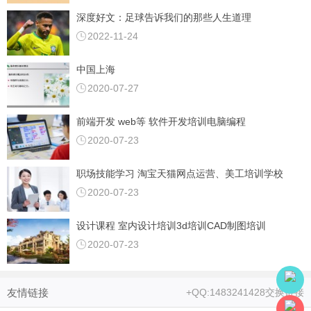
/月
深度好文：足球告诉我们的那些人生道理
2023-3-31
2022-11-24
/天
/月
中国上海
2020-07-27
2023-2-14
/天
前端开发 web等 软件开发培训电脑编程
/月
2020-07-23
2023-2-5
职场技能学习 淘宝天猫网点运营、美工培训学校
/天
2020-07-23
/月
2023-1-13
设计课程 室内设计培训3d培训CAD制图培训
/天
2020-07-23
/月
2023-1-12
友情链接
+QQ:1483241428交换链接
/天