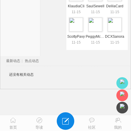
KlaudiaCli
SaulSewell
DelilaCard
11-15
11-15
11-15
ScottyPavy
PeggyMcCar
DCXSanora
11-15
11-15
11-15
最新动态
|
热点动态
还没有相关动态
首页
导读
社区
我的