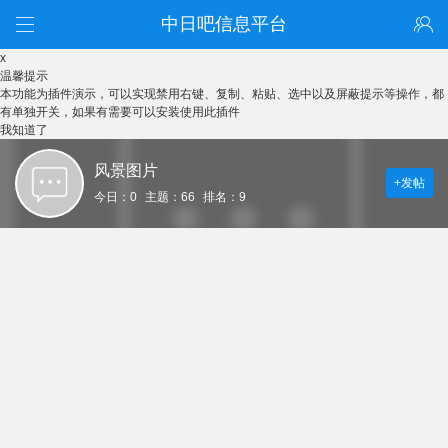
中日吧信息平台
x
温馨提示
本功能为插件演示，可以实现禁用右键、复制、粘贴、选中以及屏蔽提示等操作，都
有单独开关，如果有需要可以安装使用此插件
我知道了
风景图片
+发帖
今日：0
主题：66
排名：9