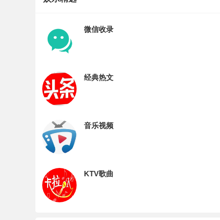
微信收录
经典热文
音乐视频
KTV歌曲