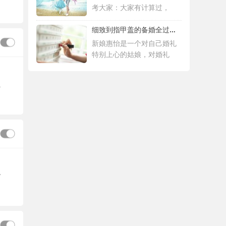
考大家：大家有计算过，
细致到指甲盖的备婚全过程，这位“挑剔”新
新娘惠怡是一个对自己婚礼
特别上心的姑娘，对婚礼
1
7