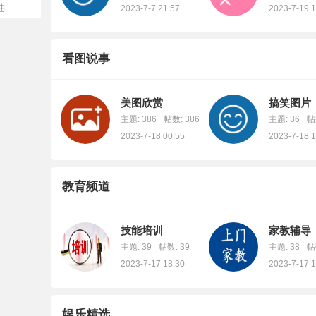
曲
2023-7-7 21:57
2023-7-19 1
看图说事
美图欣赏
搞笑图片
主题: 386
帖数: 386
主题: 36
帖
2023-7-18 00:55
2023-7-18 1
教育频道
技能培训
家教辅导
主题: 39
帖数: 39
主题: 38
帖
2023-7-17 18:30
2023-7-17 1
娱乐精选