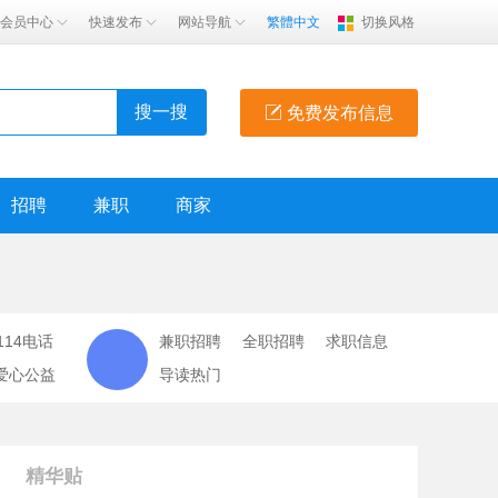
会员中心
快速发布
网站导航
繁體中文
切换风格
搜一搜
免费发布信息
招聘
兼职
商家
114电话
兼职招聘
全职招聘
求职信息
爱心公益
导读热门
精华贴