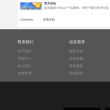
官方论坛
提供最新 Discuz! 产品新闻、软件下载与技术交流
Comsenz
专用主机
联系我们
信息需求
关于我们
跳蚤市场
帮助中心
交友征婚
加入我们
商业服务
免责申明
同城活动