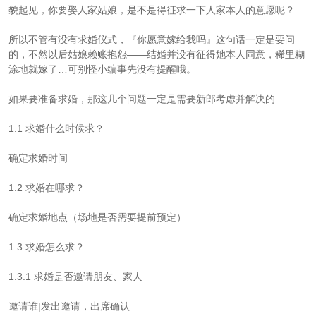
貌起见，你要娶人家姑娘，是不是得征求一下人家本人的意愿呢？
所以不管有没有求婚仪式，『你愿意嫁给我吗』这句话一定是要问
的，不然以后姑娘赖账抱怨——结婚并没有征得她本人同意，稀里糊
涂地就嫁了…可别怪小编事先没有提醒哦。
如果要准备求婚，那这几个问题一定是需要新郎考虑并解决的
1.1 求婚什么时候求？
确定求婚时间
1.2 求婚在哪求？
确定求婚地点（场地是否需要提前预定）
1.3 求婚怎么求？
1.3.1 求婚是否邀请朋友、家人
邀请谁|发出邀请，出席确认