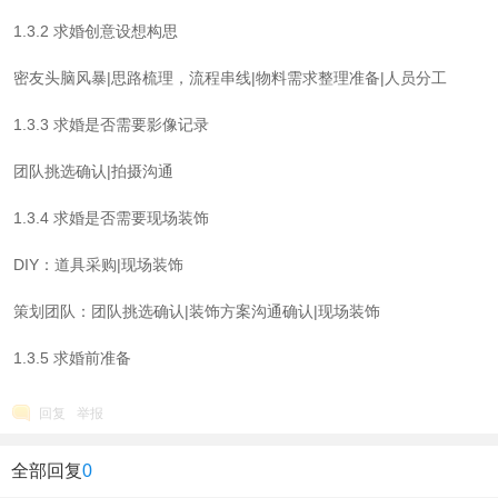
1.3.2 求婚创意设想构思
密友头脑风暴|思路梳理，流程串线|物料需求整理准备|人员分工
1.3.3 求婚是否需要影像记录
团队挑选确认|拍摄沟通
1.3.4 求婚是否需要现场装饰
DIY：道具采购|现场装饰
策划团队：团队挑选确认|装饰方案沟通确认|现场装饰
1.3.5 求婚前准备
回复
举报
全部回复
0