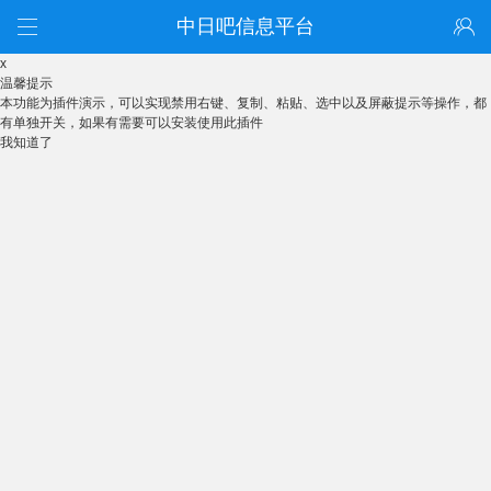
中日吧信息平台
x
温馨提示
本功能为插件演示，可以实现禁用右键、复制、粘贴、选中以及屏蔽提示等操作，都
有单独开关，如果有需要可以安装使用此插件
我知道了