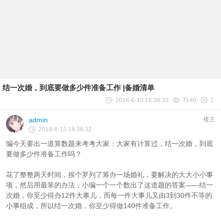
结一次婚，到底要做多少件准备工作 |备婚清单
2018-6-13 18:36:32
7140
1
admin
楼主
2018-6-13 18:36:32
编今天要出一道算数题来考考大家：大家有计算过，结一次婚，到底
要做多少件准备工作吗？
花了整整两天时间，挨个罗列了筹办一场婚礼，要解决的大大小小事
项，然后用最笨的办法，小编一个一个数出了这道题的答案——结一
次婚，你至少得办12件大事儿，而每一件大事儿又由3到30件不等的
小事组成，所以结一次婚，你至少得做140件准备工作。