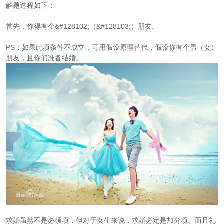
解题过程如下：
首先，你得有个&#128102;（&#128103;）朋友。
PS：如果此项条件不成立，可用假设原理替代，假设你有个男（女）
朋友，且你们准备结婚。
求婚虽然不是必须项，但对于女生来说，求婚必定是加分项。而且礼