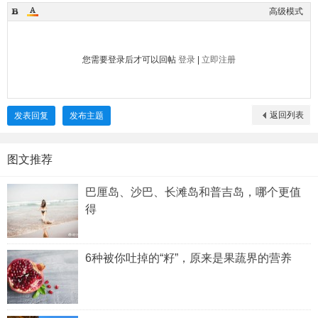
高级模式
您需要登录后才可以回帖
登录
|
立即注册
返回列表
发表回复
发布主题
图文推荐
巴厘岛、沙巴、长滩岛和普吉岛，哪个更值
得
6种被你吐掉的“籽”，原来是果蔬界的营养