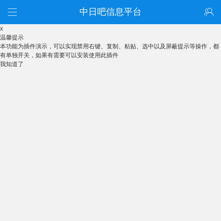
中日吧信息平台
x
温馨提示
本功能为插件演示，可以实现禁用右键、复制、粘贴、选中以及屏蔽提示等操作，都
有单独开关，如果有需要可以安装使用此插件
我知道了