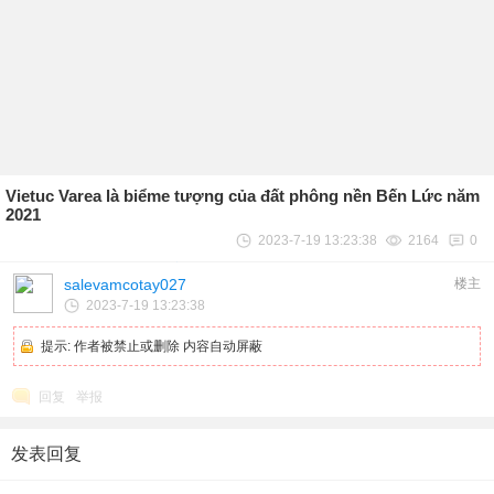
Vietuc Varea là biểme tượng của đất phông nền Bến Lức năm
2021
2023-7-19 13:23:38
2164
0
salevamcotay027
楼主
2023-7-19 13:23:38
提示:
作者被禁止或删除 内容自动屏蔽
回复
举报
发表回复