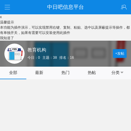
中日吧信息平台
x
温馨提示
本功能为插件演示，可以实现禁用右键、复制、粘贴、选中以及屏蔽提示等操作，都
有单独开关，如果有需要可以安装使用此插件
我知道了
教育机构
+发帖
今日：0
主题：38
排名：16
全部
最新
热门
热帖
分类