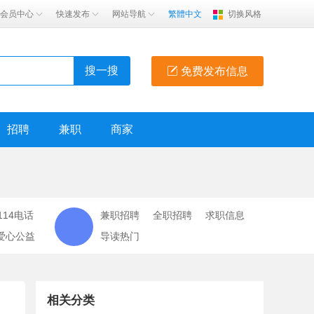
会员中心
快速发布
网站导航
繁體中文
切换风格
搜一搜
免费发布信息
招聘
兼职
商家
114电话
兼职招聘
全职招聘
求职信息
爱心公益
导读热门
相关分类