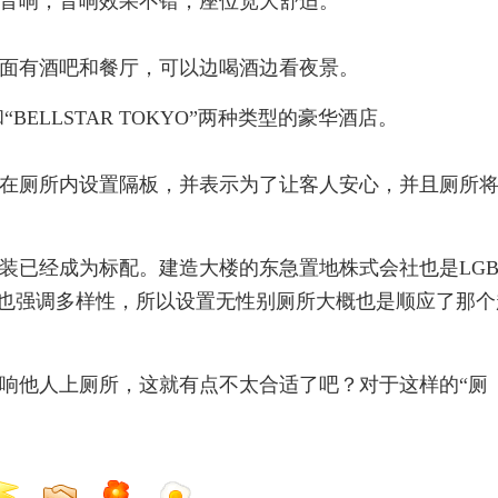
音响，音响效果不错，座位宽大舒适。
7，里面有酒吧和餐厅，可以边喝酒边看夜景。
U ”和“BELLSTAR TOKYO”两种类型的豪华酒店。
在厕所内设置隔板，并表示为了让客人安心，并且厕所
装已经成为标配。建造大楼的东急置地株式会社也是LGB
而歌舞伎町塔也强调多样性，所以设置无性别厕所大概也是顺应了那
响他人上厕所，这就有点不太合适了吧？对于这样的“厕