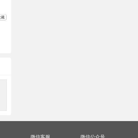
收藏
微信客服
微信公众号