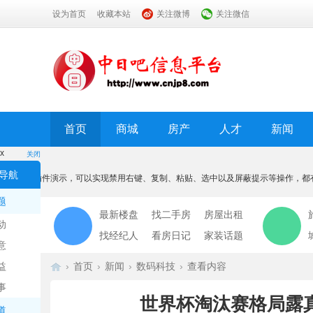
设为首页
收藏本站
关注微博
关注微信
首页
商城
房产
人才
新闻
x
关闭
温馨提示
导航
本功能为插件演示，可以实现禁用右键、复制、粘贴、选中以及屏蔽提示等操作，都
我知道了
题
最新楼盘
找二手房
房屋出租
动
找经纪人
看房日记
家装话题
意
益
›
首页
›
新闻
›
数码科技
›
查看内容
事
世界杯淘汰赛格局露真
道