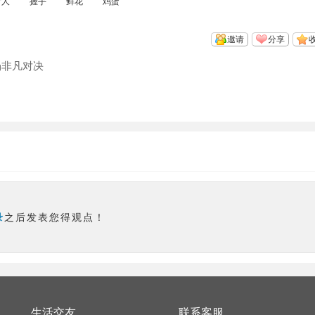
雷人
握手
鲜花
鸡蛋
邀请
分享
场非凡对决
录
之后发表您得观点！
生活交友
联系客服