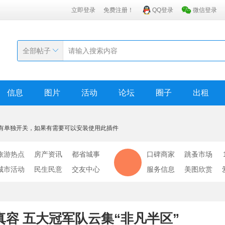
立即登录
免费注册！
QQ登录
微信登录
全部帖子
信息
图片
活动
论坛
圈子
出租
有单独开关，如果有需要可以安装使用此插件
旅游热点
房产资讯
都省城事
口碑商家
跳蚤市场
城市活动
民生民意
交友中心
服务信息
美图欣赏
容 五大冠军队云集“非凡半区”