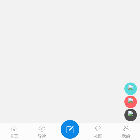
首页
导读
社区
我的