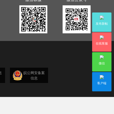
发布新帖
在线客服
微信
息
皖公网安备案
信息
客户端