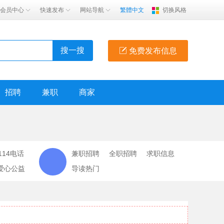
会员中心
快速发布
网站导航
繁體中文
切换风格
搜一搜
免费发布信息
招聘
兼职
商家
114电话
兼职招聘
全职招聘
求职信息
爱心公益
导读热门