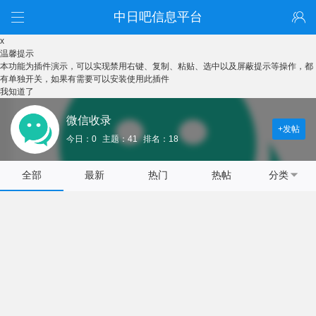
中日吧信息平台
x
温馨提示
本功能为插件演示，可以实现禁用右键、复制、粘贴、选中以及屏蔽提示等操作，都
有单独开关，如果有需要可以安装使用此插件
我知道了
微信收录
+发帖
今日：0
主题：41
排名：18
全部
最新
热门
热帖
分类