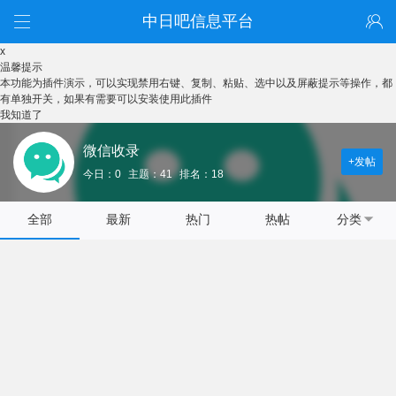
中日吧信息平台
x
温馨提示
本功能为插件演示，可以实现禁用右键、复制、粘贴、选中以及屏蔽提示等操作，都
有单独开关，如果有需要可以安装使用此插件
我知道了
微信收录
+发帖
今日：0
主题：41
排名：18
全部
最新
热门
热帖
分类