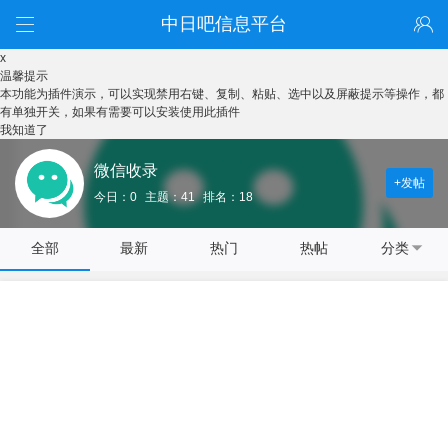
中日吧信息平台
x
温馨提示
本功能为插件演示，可以实现禁用右键、复制、粘贴、选中以及屏蔽提示等操作，都
有单独开关，如果有需要可以安装使用此插件
我知道了
微信收录
+发帖
今日：0
主题：41
排名：18
全部
最新
热门
热帖
分类