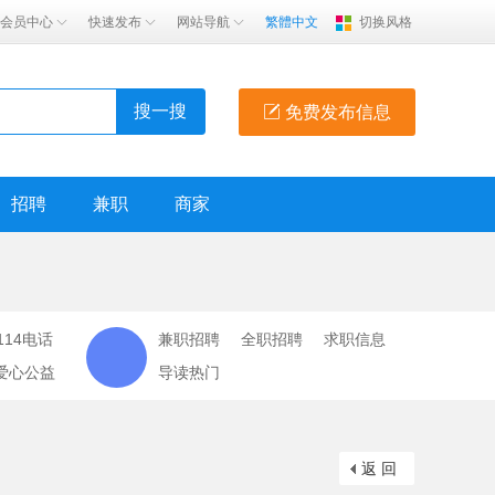
会员中心
快速发布
网站导航
繁體中文
切换风格
搜一搜
免费发布信息
招聘
兼职
商家
114电话
兼职招聘
全职招聘
求职信息
爱心公益
导读热门
返 回