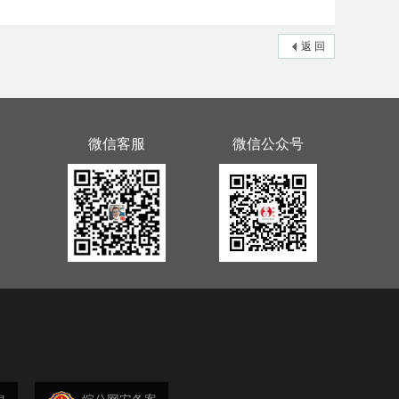
返 回
微信客服
微信公众号