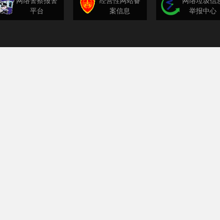
网络警察报警
经营性网站备
网络垃圾信
平台
案信息
举报中心