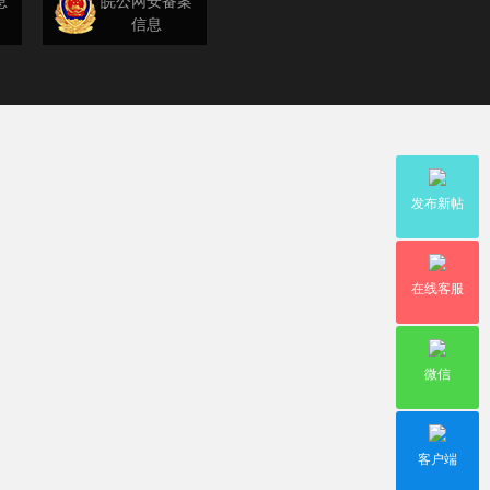
息
皖公网安备案
信息
发布新帖
在线客服
微信
客户端