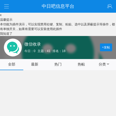
中日吧信息平台
x
温馨提示
本功能为插件演示，可以实现禁用右键、复制、粘贴、选中以及屏蔽提示等操作，都
有单独开关，如果有需要可以安装使用此插件
我知道了
微信收录
+发帖
今日：0
主题：41
排名：18
全部
最新
热门
热帖
分类