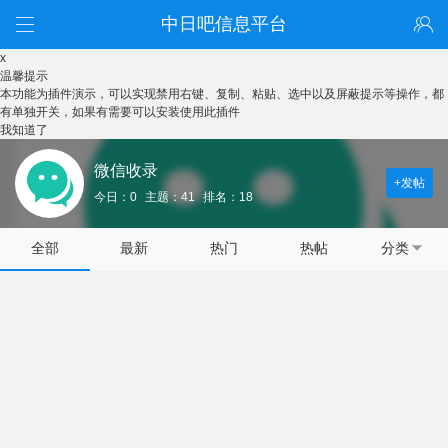
中日吧信息平台
x
温馨提示
本功能为插件演示，可以实现禁用右键、复制、粘贴、选中以及屏蔽提示等操作，都
有单独开关，如果有需要可以安装使用此插件
我知道了
微信收录
+发帖
今日：0
主题：41
排名：18
全部
最新
热门
热帖
分类