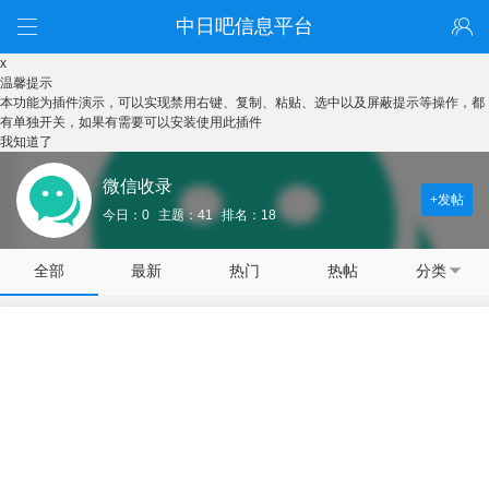
中日吧信息平台
x
温馨提示
本功能为插件演示，可以实现禁用右键、复制、粘贴、选中以及屏蔽提示等操作，都
有单独开关，如果有需要可以安装使用此插件
我知道了
微信收录
+发帖
今日：0
主题：41
排名：18
全部
最新
热门
热帖
分类