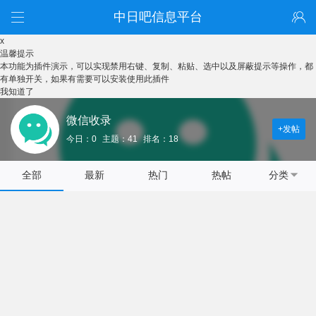
中日吧信息平台
x
温馨提示
本功能为插件演示，可以实现禁用右键、复制、粘贴、选中以及屏蔽提示等操作，都
有单独开关，如果有需要可以安装使用此插件
我知道了
微信收录
+发帖
今日：0
主题：41
排名：18
全部
最新
热门
热帖
分类