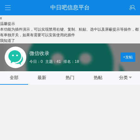
中日吧信息平台
x
温馨提示
本功能为插件演示，可以实现禁用右键、复制、粘贴、选中以及屏蔽提示等操作，都
有单独开关，如果有需要可以安装使用此插件
我知道了
微信收录
+发帖
今日：0
主题：41
排名：18
全部
最新
热门
热帖
分类