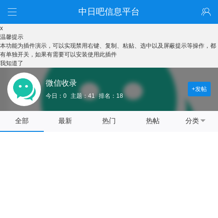
中日吧信息平台
x
温馨提示
本功能为插件演示，可以实现禁用右键、复制、粘贴、选中以及屏蔽提示等操作，都
有单独开关，如果有需要可以安装使用此插件
我知道了
微信收录
+发帖
今日：0
主题：41
排名：18
全部
最新
热门
热帖
分类