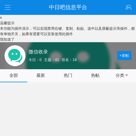
中日吧信息平台
x
温馨提示
本功能为插件演示，可以实现禁用右键、复制、粘贴、选中以及屏蔽提示等操作，都
有单独开关，如果有需要可以安装使用此插件
我知道了
微信收录
+发帖
今日：0
主题：41
排名：18
全部
最新
热门
热帖
分类