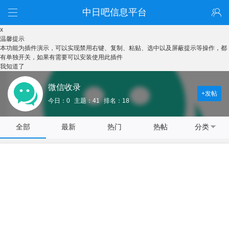
中日吧信息平台
x
温馨提示
本功能为插件演示，可以实现禁用右键、复制、粘贴、选中以及屏蔽提示等操作，都
有单独开关，如果有需要可以安装使用此插件
我知道了
微信收录
+发帖
今日：0
主题：41
排名：18
全部
最新
热门
热帖
分类