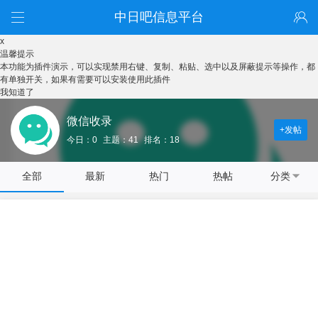
中日吧信息平台
x
温馨提示
本功能为插件演示，可以实现禁用右键、复制、粘贴、选中以及屏蔽提示等操作，都
有单独开关，如果有需要可以安装使用此插件
我知道了
微信收录
+发帖
今日：0
主题：41
排名：18
全部
最新
热门
热帖
分类