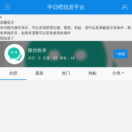
中日吧信息平台
x
温馨提示
本功能为插件演示，可以实现禁用右键、复制、粘贴、选中以及屏蔽提示等操作，都
有单独开关，如果有需要可以安装使用此插件
我知道了
微信收录
+发帖
今日：0
主题：41
排名：18
全部
最新
热门
热帖
分类