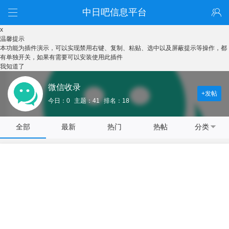
中日吧信息平台
x
温馨提示
本功能为插件演示，可以实现禁用右键、复制、粘贴、选中以及屏蔽提示等操作，都
有单独开关，如果有需要可以安装使用此插件
我知道了
微信收录
+发帖
今日：0
主题：41
排名：18
全部
最新
热门
热帖
分类