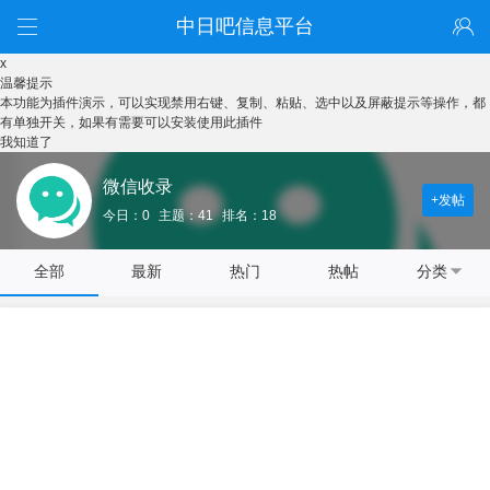
中日吧信息平台
x
温馨提示
本功能为插件演示，可以实现禁用右键、复制、粘贴、选中以及屏蔽提示等操作，都
有单独开关，如果有需要可以安装使用此插件
我知道了
微信收录
+发帖
今日：0
主题：41
排名：18
全部
最新
热门
热帖
分类