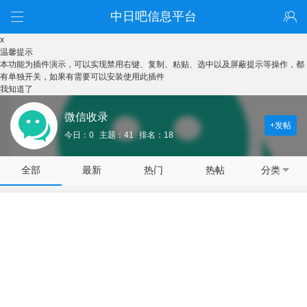
中日吧信息平台
x
温馨提示
本功能为插件演示，可以实现禁用右键、复制、粘贴、选中以及屏蔽提示等操作，都
有单独开关，如果有需要可以安装使用此插件
我知道了
微信收录
+发帖
今日：0
主题：41
排名：18
全部
最新
热门
热帖
分类