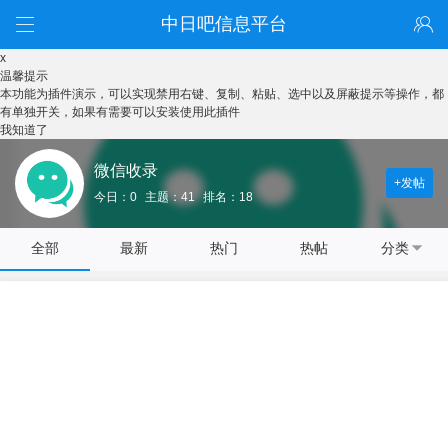
中日吧信息平台
x
温馨提示
本功能为插件演示，可以实现禁用右键、复制、粘贴、选中以及屏蔽提示等操作，都
有单独开关，如果有需要可以安装使用此插件
我知道了
微信收录
+发帖
今日：0
主题：41
排名：18
全部
最新
热门
热帖
分类