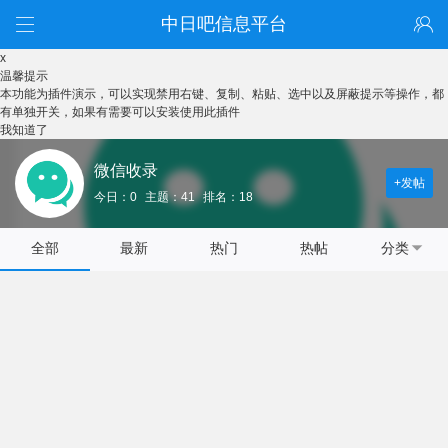
中日吧信息平台
x
温馨提示
本功能为插件演示，可以实现禁用右键、复制、粘贴、选中以及屏蔽提示等操作，都
有单独开关，如果有需要可以安装使用此插件
我知道了
微信收录
+发帖
今日：0
主题：41
排名：18
全部
最新
热门
热帖
分类