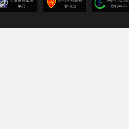
网络警察报警
经营性网站备
网络垃圾信
平台
案信息
举报中心