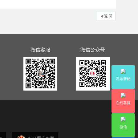
返 回
微信客服
微信公众号
发布新帖
在线客服
微信