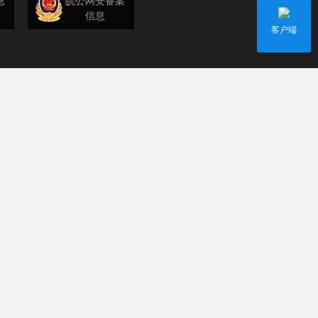
息
皖公网安备案
信息
客户端