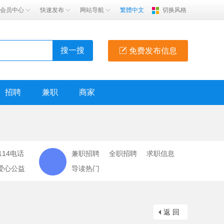
会员中心
快速发布
网站导航
繁體中文
切换风格
搜一搜
免费发布信息
招聘
兼职
商家
114电话
兼职招聘
全职招聘
求职信息
爱心公益
导读热门
返 回