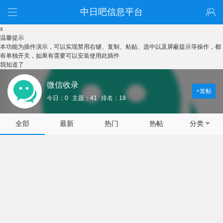
中日吧信息平台
x
温馨提示
本功能为插件演示，可以实现禁用右键、复制、粘贴、选中以及屏蔽提示等操作，都
有单独开关，如果有需要可以安装使用此插件
我知道了
微信收录
+发帖
今日：0
主题：41
排名：18
全部
最新
热门
热帖
分类