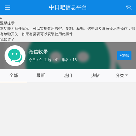
中日吧信息平台
x
温馨提示
本功能为插件演示，可以实现禁用右键、复制、粘贴、选中以及屏蔽提示等操作，都
有单独开关，如果有需要可以安装使用此插件
我知道了
微信收录
+发帖
今日：0
主题：41
排名：18
全部
最新
热门
热帖
分类