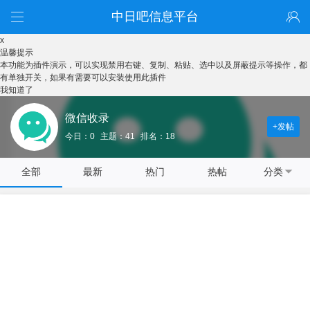
中日吧信息平台
x
温馨提示
本功能为插件演示，可以实现禁用右键、复制、粘贴、选中以及屏蔽提示等操作，都
有单独开关，如果有需要可以安装使用此插件
我知道了
微信收录
+发帖
今日：0
主题：41
排名：18
全部
最新
热门
热帖
分类