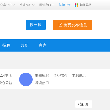
会员中心
快速发布
网站导航
繁體中文
切换风格
搜一搜
免费发布信息
招聘
兼职
商家
114电话
兼职招聘
全职招聘
求职信息
爱心公益
导读热门
返 回