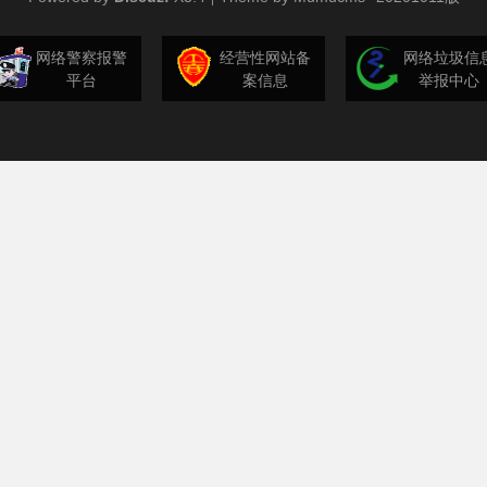
网络警察报警
经营性网站备
网络垃圾信
平台
案信息
举报中心