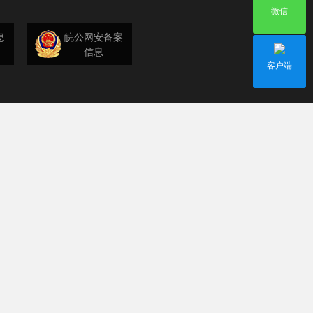
微信
息
皖公网安备案
信息
客户端