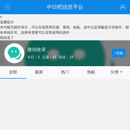
中日吧信息平台
x
温馨提示
本功能为插件演示，可以实现禁用右键、复制、粘贴、选中以及屏蔽提示等操作，都
有单独开关，如果有需要可以安装使用此插件
我知道了
微信收录
+发帖
今日：0
主题：41
排名：18
全部
最新
热门
热帖
分类