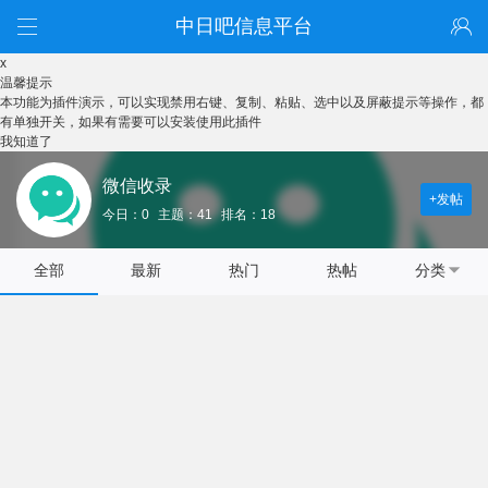
中日吧信息平台
x
温馨提示
本功能为插件演示，可以实现禁用右键、复制、粘贴、选中以及屏蔽提示等操作，都
有单独开关，如果有需要可以安装使用此插件
我知道了
微信收录
+发帖
今日：0
主题：41
排名：18
全部
最新
热门
热帖
分类