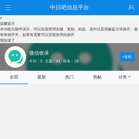
中日吧信息平台
x
温馨提示
本功能为插件演示，可以实现禁用右键、复制、粘贴、选中以及屏蔽提示等操作，都
有单独开关，如果有需要可以安装使用此插件
我知道了
微信收录
+发帖
今日：0
主题：41
排名：18
全部
最新
热门
热帖
分类