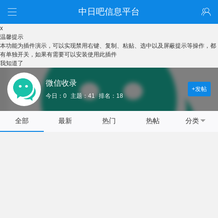
中日吧信息平台
x
温馨提示
本功能为插件演示，可以实现禁用右键、复制、粘贴、选中以及屏蔽提示等操作，都
有单独开关，如果有需要可以安装使用此插件
我知道了
微信收录
+发帖
今日：0
主题：41
排名：18
全部
最新
热门
热帖
分类