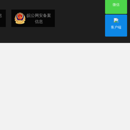
微信
息
皖公网安备案
信息
客户端