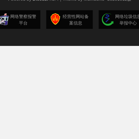
网络警察报警
经营性网站备
网络垃圾信
平台
案信息
举报中心