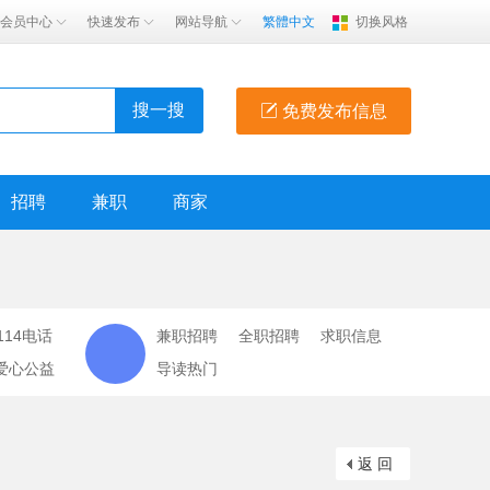
会员中心
快速发布
网站导航
繁體中文
切换风格
搜一搜
免费发布信息
招聘
兼职
商家
114电话
兼职招聘
全职招聘
求职信息
爱心公益
导读热门
返 回