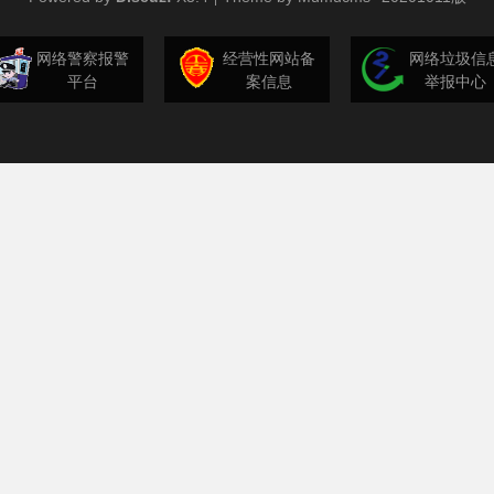
网络警察报警
经营性网站备
网络垃圾信
平台
案信息
举报中心