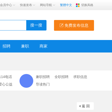
会员中心
快速发布
网站导航
繁體中文
切换风格
搜一搜
免费发布信息
招聘
兼职
商家
114电话
兼职招聘
全职招聘
求职信息
爱心公益
导读热门
返 回