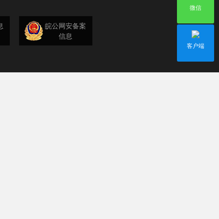
微信
息
皖公网安备案
信息
客户端