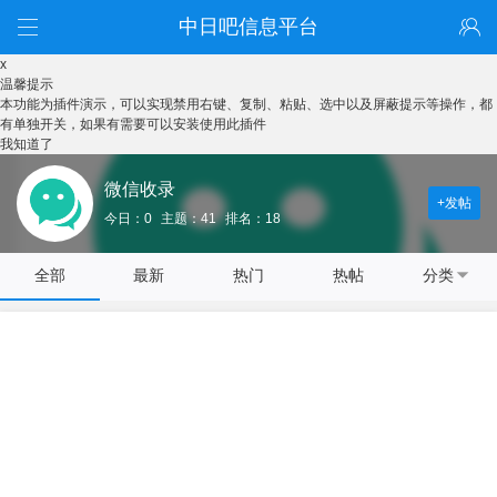
中日吧信息平台
x
温馨提示
本功能为插件演示，可以实现禁用右键、复制、粘贴、选中以及屏蔽提示等操作，都
有单独开关，如果有需要可以安装使用此插件
我知道了
微信收录
+发帖
今日：0
主题：41
排名：18
全部
最新
热门
热帖
分类