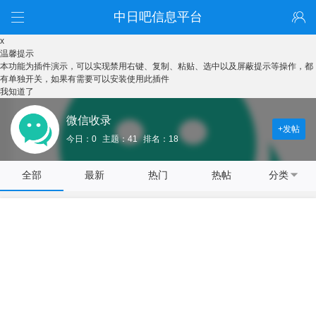
中日吧信息平台
x
温馨提示
本功能为插件演示，可以实现禁用右键、复制、粘贴、选中以及屏蔽提示等操作，都
有单独开关，如果有需要可以安装使用此插件
我知道了
微信收录
+发帖
今日：0
主题：41
排名：18
全部
最新
热门
热帖
分类