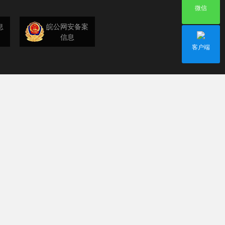
微信
息
皖公网安备案
信息
客户端