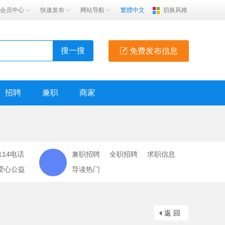
会员中心
快速发布
网站导航
繁體中文
切换风格
搜一搜
免费发布信息
招聘
兼职
商家
114电话
兼职招聘
全职招聘
求职信息
爱心公益
导读热门
返 回