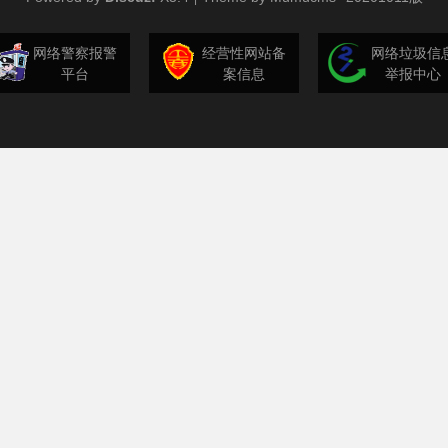
网络警察报警
经营性网站备
网络垃圾信
平台
案信息
举报中心