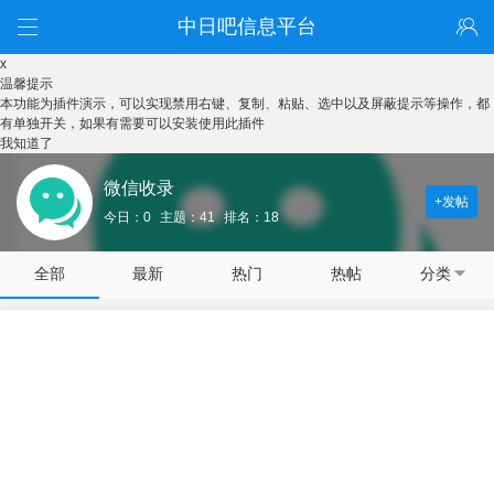
中日吧信息平台
x
温馨提示
本功能为插件演示，可以实现禁用右键、复制、粘贴、选中以及屏蔽提示等操作，都
有单独开关，如果有需要可以安装使用此插件
我知道了
微信收录
+发帖
今日：0
主题：41
排名：18
全部
最新
热门
热帖
分类