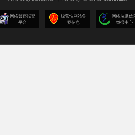
网络警察报警
经营性网站备
网络垃圾信
平台
案信息
举报中心