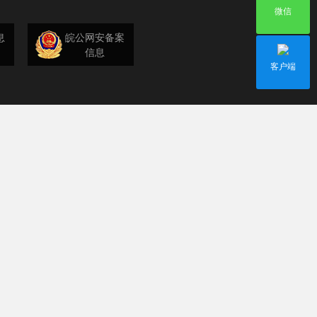
微信
息
皖公网安备案
信息
客户端