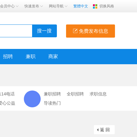
会员中心
快速发布
网站导航
繁體中文
切换风格
搜一搜
免费发布信息
招聘
兼职
商家
114电话
兼职招聘
全职招聘
求职信息
爱心公益
导读热门
返 回