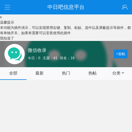
中日吧信息平台
x
温馨提示
本功能为插件演示，可以实现禁用右键、复制、粘贴、选中以及屏蔽提示等操作，都
有单独开关，如果有需要可以安装使用此插件
我知道了
微信收录
+发帖
今日：0
主题：41
排名：18
全部
最新
热门
热帖
分类